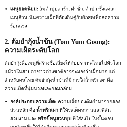
เมนูยอดนิยม:
ส้มตำปูปลาร้า, ตำซั่ว, ตำป่า ซึ่งแต่ละ
เมนูล้วนเน้นความเผ็ดที่ต้องกินคู่กับผักสดเพื่อลดความ
ร้อนแรง
2. ต้มยำกุ้งน้ำข้น (Tom Yum Goong):
ความเผ็ดระดับโลก
ต้มยำกุ้งคือเมนูที่สร้างชื่อเสียงให้กับประเทศไทยไปทั่วโลก
แม้ว่าในสายตาชาวต่างชาติอาจจะมองว่าเผ็ดมาก แต่
สำหรับคนไทย ต้มยำกุ้งน้ำข้นที่มีการใส่น้ำพริกเผาคือ
ความเผ็ดที่นุ่มนวลและกลมกล่อม
องค์ประกอบความเผ็ด:
ความเผ็ดของต้มยำมาจากสอง
ส่วนหลัก คือ
น้ำพริกเผา
ที่ให้รสเผ็ดหวานและสีสัน
สวยงาม และ
พริกขี้หนูสวนบุบ
ที่ใส่ลงไปในขั้นตอน