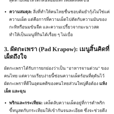
สุดท้ายเพื่อให้ได้กลิ่นหอมและรสเผ็ดที่สดชื่น
ความสมดุล:
สิ่งที่ทำให้คนไทยชื่นชอบต้มยำกุ้งไม่ใช่แค่
ความเผ็ด แต่คือการที่ความเผ็ดไปตัดกับความมันของ
กะทิหรือนมข้นจืด และความเปรี้ยวจากมะนาวสด
ทำให้เป็นเมนูที่กินได้เรื่อย ๆ ไม่เบื่อ
3. ผัดกะเพรา (Pad Krapow): เมนูสิ้นคิดที่
เผ็ดถึงใจ
ผัดกะเพราได้รับการยกย่องว่าเป็น “อาหารจานด่วน” ของ
คนไทย แต่ความเรียบง่ายนี้ซ่อนความเผ็ดร้อนที่ดุดันไว้
ผัดกะเพราที่ดีในอุดมคติของคนไทยส่วนใหญ่คือต้อง
แห้ง
เผ็ด และฉุน
พริกและกระเทียม:
เคล็ดลับความเผ็ดอยู่ที่การตำพริก
ขี้หนูสดกับกระเทียมให้เข้ากันจนละเอียด ซึ่งจะช่วยดึง