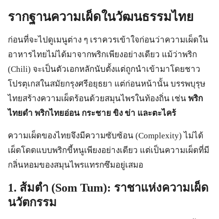
รากฐานความเผ็ดในวัฒนธรรมไทย
ก่อนที่จะไปดูเมนูต่าง ๆ เราควรเข้าใจก่อนว่าความเผ็ดใน
อาหารไทยไม่ได้มาจากพริกเพียงอย่างเดียว แม้ว่าพริก
(Chili) จะเป็นตัวเอกหลักนับตั้งแต่ถูกนำเข้ามาโดยชาว
โปรตุเกสในสมัยกรุงศรีอยุธยา แต่ก่อนหน้านั้น บรรพบุรุษ
ไทยสร้างความเผ็ดร้อนด้วยสมุนไพรในท้องถิ่น เช่น
พริก
ไทยดำ พริกไทยอ่อน กระชาย ขิง ข่า และตะไคร้
ความเผ็ดของไทยจึงมีความซับซ้อน (Complexity) ไม่ได้
เผ็ดโดดแบบพริกขี้หนูเพียงอย่างเดียว แต่เป็นความเผ็ดที่มี
กลิ่นหอมของสมุนไพรแทรกซึมอยู่เสมอ
1. ส้มตำ (Som Tum): ราชาแห่งความเผ็ด
นวัตกรรม