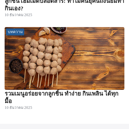
ลูกชิ้นโฮมเมดปลอดสาร: ทำไมคนยุคนี้ถึงนิยมทำ
กินเอง?
10 ธันวาคม 2025
บทความ
รวมเมนูอร่อยจากลูกชิ้น ทำง่าย กินเพลิน ได้ทุก
มื้อ
10 ธันวาคม 2025