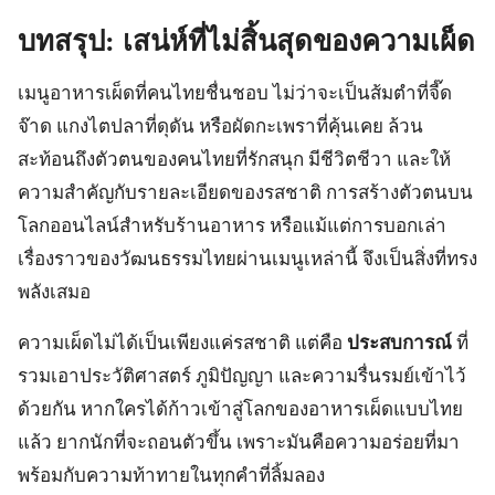
บทสรุป: เสน่ห์ที่ไม่สิ้นสุดของความเผ็ด
เมนูอาหารเผ็ดที่คนไทยชื่นชอบ ไม่ว่าจะเป็นส้มตำที่จี๊ด
จ๊าด แกงไตปลาที่ดุดัน หรือผัดกะเพราที่คุ้นเคย ล้วน
สะท้อนถึงตัวตนของคนไทยที่รักสนุก มีชีวิตชีวา และให้
ความสำคัญกับรายละเอียดของรสชาติ การสร้างตัวตนบน
โลกออนไลน์สำหรับร้านอาหาร หรือแม้แต่การบอกเล่า
เรื่องราวของวัฒนธรรมไทยผ่านเมนูเหล่านี้ จึงเป็นสิ่งที่ทรง
พลังเสมอ
ความเผ็ดไม่ได้เป็นเพียงแค่รสชาติ แต่คือ
ประสบการณ์
ที่
รวมเอาประวัติศาสตร์ ภูมิปัญญา และความรื่นรมย์เข้าไว้
ด้วยกัน หากใครได้ก้าวเข้าสู่โลกของอาหารเผ็ดแบบไทย
แล้ว ยากนักที่จะถอนตัวขึ้น เพราะมันคือความอร่อยที่มา
พร้อมกับความท้าทายในทุกคำที่ลิ้มลอง