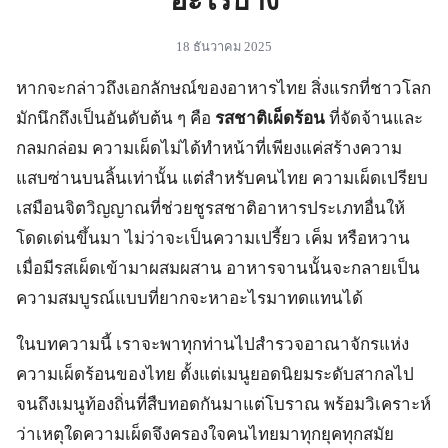
18 ธันวาคม 2025
หากจะกล่าวถึงเอกลักษณ์ของอาหารไทย สิ่งแรกที่ชาวโลก
มักนึกถึงเป็นอันดับต้น ๆ คือ
รสชาติเผ็ดร้อน
ที่จัดจ้านและ
กลมกล่อม ความเผ็ดไม่ได้ทำหน้าที่เพียงแค่สร้างความ
แสบซ่านบนลิ้นเท่านั้น แต่สำหรับคนไทย ความเผ็ดเปรียบ
เสมือนจิตวิญญาณที่ช่วยชูรสชาติอาหารประเภทอื่นให้
โดดเด่นขึ้นมา ไม่ว่าจะเป็นความเปรี้ยว เค็ม หรือหวาน
เมื่อมีรสเผ็ดเข้ามาผสมผสาน อาหารจานนั้นจะกลายเป็น
ความสมบูรณ์แบบที่ยากจะหาอะไรมาทดแทนได้
ในบทความนี้ เราจะพาทุกท่านไปสำรวจอาณาจักรแห่ง
ความเผ็ดร้อนของไทย ตั้งแต่เมนูยอดนิยมระดับสากลไป
จนถึงเมนูท้องถิ่นที่สืบทอดกันมาแต่โบราณ พร้อมวิเคราะห์
ว่าเหตุใดความเผ็ดจึงครองใจคนไทยมาทุกยุคทุกสมัย