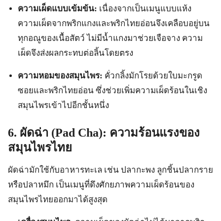
ความเผ็ดแบบเข้มข้น:
เนื่องจากเป็นเมนูแบบแห้ง
ความเผ็ดจากพริกแกงและพริกไทยอ่อนจึงเคลือบอยู่บน
ทุกอณูของเนื้อสัตว์ ไม่มีน้ำแกงมาช่วยเจือจาง ความ
เผ็ดจึงส่งผลกระทบต่อลิ้นโดยตรง
ความหอมของสมุนไพร:
คั่วกลิ้งมักโรยด้วยใบมะกรูด
ซอยและพริกไทยอ่อน ซึ่งช่วยเพิ่มความเผ็ดร้อนในเชิง
สมุนไพรเข้าไปอีกชั้นหนึ่ง
6. ผัดฉ่า (Pad Cha): ความร้อนแรงของ
สมุนไพรไทย
ผัดฉ่ามักใช้กับอาหารทะเล เช่น ปลากะพง ลูกชิ้นปลากราย
หรือปลาหมึก เป็นเมนูที่ดึงศักยภาพความเผ็ดร้อนของ
สมุนไพรไทยออกมาได้สูงสุด