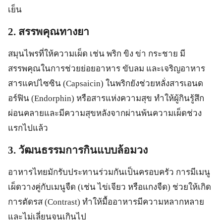
เย็น
2. สรรพคุณทางยา
สมุนไพรที่ให้ความเผ็ด เช่น พริก ขิง ข่า กระชาย มี
สรรพคุณในการช่วยย่อยอาหาร ขับลม และเจริญอาหาร
สารแคปไซซิน (Capsaicin) ในพริกยังช่วยหลั่งสารเอนด
อร์ฟิน (Endorphin) หรือสารแห่งความสุข ทำให้ผู้กินรู้สึก
ผ่อนคลายและมีความสุขหลังจากผ่านพ้นความเผ็ดช่วง
แรกไปแล้ว
3. วัฒนธรรมการกินแบบล้อมวง
อาหารไทยมักรับประทานร่วมกันเป็นครอบครัว การมีเมนู
เผ็ดวางคู่กับเมนูจืด (เช่น ไข่เจียว หรือแกงจืด) ช่วยให้เกิด
การตัดรส (Contrast) ทำให้มื้ออาหารมีความหลากหลาย
และไม่เลี่ยนจนเกินไป