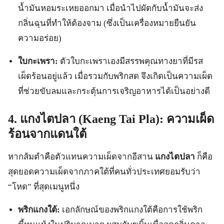
น้ำมันหอมระเหยออกมา เมื่อนำไปผัดกับน้ำมันจะส่ง
กลิ่นฉุนที่ทำให้ต้องจาม (ซึ่งเป็นเครื่องหมายยืนยัน
ความอร่อย)
ใบกะเพรา:
ตัวใบกะเพราเองมีสรรพคุณทางยาที่มีรส
เผ็ดร้อนอยู่แล้ว เมื่อรวมกับพริกสด จึงเกิดเป็นความเผ็ด
ที่ช่วยขับลมและกระตุ้นการเจริญอาหารได้เป็นอย่างดี
4. แกงไตปลา (Kaeng Tai Pla): ความเผ็ด
ร้อนจากแดนใต้
หากส้มตำคือตัวแทนความเผ็ดจากอีสาน
แกงไตปลา
ก็คือ
สุดยอดความเผ็ดจากภาคใต้ที่คนทั่วประเทศยอมรับว่า
“โหด” ที่สุดเมนูหนึ่ง
พริกแกงใต้:
เอกลักษณ์ของพริกแกงใต้คือการใช้พริก