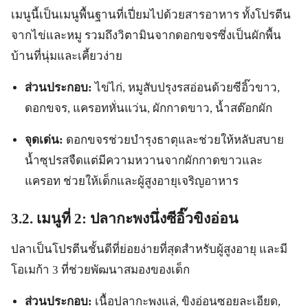
เมนูนี้เป็นเมนูพื้นฐานที่เปี่ยมไปด้วยสารอาหาร ทั้งโปรตีน
จากไข่และหมู รวมถึงวิตามินจากดอกขจรซึ่งเป็นผักพื้น
บ้านที่นุ่มและเคี้ยวง่าย
ส่วนประกอบ:
ไข่ไก่, หมูสับปรุงรสอ่อนด้วยซีอิ๊วขาว,
ดอกขจร, แครอทหั่นแว่น, ผักกาดขาว, น้ำสต๊อกผัก
จุดเด่น:
ดอกขจรช่วยบำรุงธาตุและช่วยให้หลับสบาย
น้ำซุปรสจืดแต่มีความหวานจากผักกาดขาวและ
แครอท ช่วยให้เด็กและผู้สูงอายุเจริญอาหาร
3.2. เมนูที่ 2: ปลากะพงนึ่งซีอิ๊วขิงอ่อน
ปลาเป็นโปรตีนชั้นดีที่ย่อยง่ายที่สุดสำหรับผู้สูงอายุ และมี
โอเมก้า 3 ที่ช่วยพัฒนาสมองของเด็ก
ส่วนประกอบ:
เนื้อปลากะพงแล่, ขิงอ่อนซอยละเอียด,