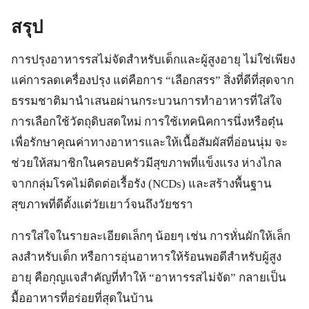
สรุป
การปรุงอาหารรสไม่จัดสำหรับเด็กและผู้สูงอายุ ไม่ใช่เพียง
แค่การลดเครื่องปรุง แต่คือการ “เลือกสรร” สิ่งที่ดีที่สุดจาก
ธรรมชาติมานำเสนอผ่านกระบวนการทำอาหารที่ใส่ใจ
การเลือกใช้วัตถุดิบสดใหม่ การใช้เทคนิคการนึ่งหรือตุ๋น
เพื่อรักษาคุณค่าทางอาหารและให้เนื้อสัมผัสที่อ่อนนุ่ม จะ
ช่วยให้สมาชิกในครอบครัวมีสุขภาพที่แข็งแรง ห่างไกล
จากกลุ่มโรคไม่ติดต่อเรื้อรัง (NCDs) และสร้างพื้นฐาน
สุขภาพที่ดีตั้งแต่วัยเยาว์จนถึงวัยชรา
การใส่ใจในรายละเอียดเล็กๆ น้อยๆ เช่น การหั่นผักให้เล็ก
ลงสำหรับเด็ก หรือการอุ่นอาหารให้ร้อนพอดีสำหรับผู้สูง
อายุ คือกุญแจสำคัญที่ทำให้ “อาหารรสไม่จัด” กลายเป็น
มื้ออาหารที่อร่อยที่สุดในบ้าน