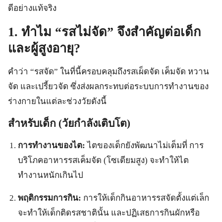
ดีอย่างแท้จริง
1. ทำไม “รสไม่จัด” จึงสำคัญต่อเด็ก
และผู้สูงอายุ?
คำว่า “รสจัด” ในที่นี้ครอบคลุมถึงรสเผ็ดจัด เค็มจัด หวาน
จัด และเปรี้ยวจัด ซึ่งส่งผลกระทบต่อระบบการทำงานของ
ร่างกายในแต่ละช่วงวัยดังนี้
สำหรับเด็ก (วัยกำลังเติบโต)
การทำงานของไต:
ไตของเด็กยังพัฒนาไม่เต็มที่ การ
บริโภคอาหารรสเค็มจัด (โซเดียมสูง) จะทำให้ไต
ทำงานหนักเกินไป
พฤติกรรมการกิน:
การให้เด็กกินอาหารรสจัดตั้งแต่เล็ก
จะทำให้เด็กติดรสชาตินั้น และปฏิเสธการกินผักหรือ