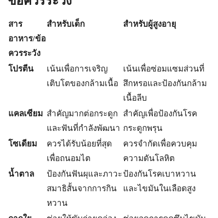
ข้อควรระวัง
สาร
สำหรับเด็ก
สำหรับผู้สูงอายุ
อาหาร/ข้อ
ควรระวัง
โปรตีน
เน้นเพื่อการเจริญ
เน้นเพื่อซ่อมแซมส่วนที่
เติบโตของกล้ามเนื้อ
สึกหรอและป้องกันกล้าม
เนื้อลีบ
แคลเซียม
สำคัญมากต่อกระดูก
สำคัญเพื่อป้องกันโรค
และฟันที่กำลังพัฒนา
กระดูกพรุน
โซเดียม
ควรได้รับน้อยที่สุด
ควรจำกัดเพื่อควบคุม
เพื่อถนอมไต
ความดันโลหิต
น้ำตาล
ป้องกันฟันผุและภาวะ
ป้องกันโรคเบาหวาน
สมาธิสั้นจากการกิน
และไขมันในเลือดสูง
หวาน