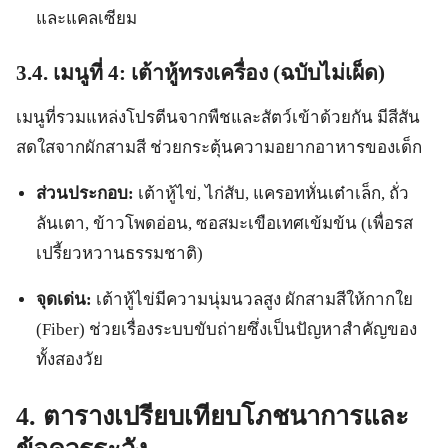
และแคลเซียม
3.4. เมนูที่ 4: เต้าหู้ทรงเครื่อง (ฉบับไม่เผ็ด)
เมนูที่รวมแหล่งโปรตีนจากพืชและสัตว์เข้าด้วยกัน มีสีสัน
สดใสจากผักสามสี ช่วยกระตุ้นความอยากอาหารของเด็ก
ส่วนประกอบ:
เต้าหู้ไข่, ไก่สับ, แครอทหั่นเต๋าเล็ก, ถั่ว
ลันเตา, ข้าวโพดอ่อน, ซอสมะเขือเทศเข้มข้น (เพื่อรส
เปรี้ยวหวานธรรมชาติ)
จุดเด่น:
เต้าหู้ไข่มีความนุ่มนวลสูง ผักสามสีให้กากใย
(Fiber) ช่วยเรื่องระบบขับถ่ายซึ่งเป็นปัญหาสำคัญของ
ทั้งสองวัย
4. ตารางเปรียบเทียบโภชนาการและ