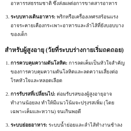
อาหารรสธรรมชาติ ซึ่งส่งผลต่อการขาดสารอาหาร
ระบบทางเดินอาหาร:
พริกหรือเครื่องเทศรสร้อนแรง
อาจระคายเคืองกระเพาะอาหารและลำไส้ที่ยังบอบบาง
ของเด็ก
สำหรับผู้สูงอายุ (วัยที่ระบบร่างกายเริ่มถดถอย)
การควบคุมความดันโลหิต:
การลดเค็มเป็นหัวใจสำคัญ
ของการควบคุมความดันโลหิตและลดความเสี่ยงต่อ
โรคหัวใจและหลอดเลือด
การรับรสที่เปลี่ยนไป:
ต่อมรับรสของผู้สูงอายุอาจ
ทำงานน้อยลง ทำให้มีแนวโน้มจะปรุงรสเพิ่ม (โดย
เฉพาะเค็มและหวาน) จนเกินพอดี
ระบบย่อยอาหาร:
ระบบน้ำย่อยและลำไส้ทำงานช้าลง