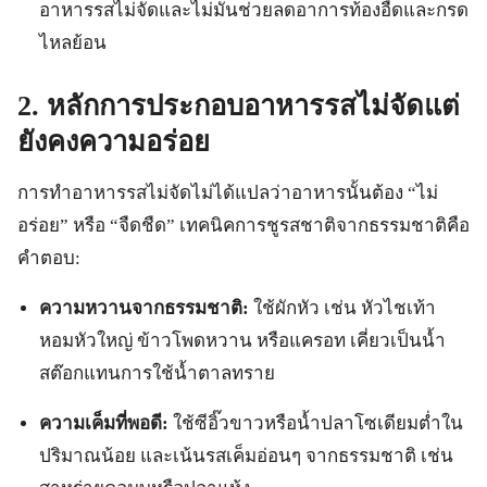
อาหารรสไม่จัดและไม่มันช่วยลดอาการท้องอืดและกรด
ไหลย้อน
2. หลักการประกอบอาหารรสไม่จัดแต่
ยังคงความอร่อย
การทำอาหารรสไม่จัดไม่ได้แปลว่าอาหารนั้นต้อง “ไม่
อร่อย” หรือ “จืดชืด” เทคนิคการชูรสชาติจากธรรมชาติคือ
คำตอบ:
ความหวานจากธรรมชาติ:
ใช้ผักหัว เช่น หัวไชเท้า
หอมหัวใหญ่ ข้าวโพดหวาน หรือแครอท เคี่ยวเป็นน้ำ
สต๊อกแทนการใช้น้ำตาลทราย
ความเค็มที่พอดี:
ใช้ซีอิ๊วขาวหรือน้ำปลาโซเดียมต่ำใน
ปริมาณน้อย และเน้นรสเค็มอ่อนๆ จากธรรมชาติ เช่น