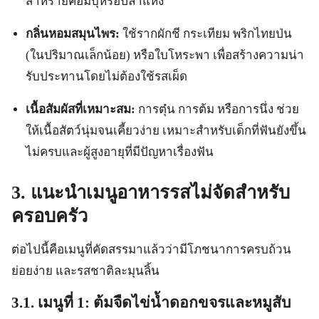
สาหร่ายคอมบุหรือปลาแห้ง
กลิ่นหอมสมุนไพร:
ใช้รากผักชี กระเทียม พริกไทยป่น
(ในปริมาณเล็กน้อย) หรือใบโหระพา เพื่อสร้างความน่า
รับประทานโดยไม่ต้องใช้รสเผ็ด
เนื้อสัมผัสที่เหมาะสม:
การตุ๋น การต้ม หรือการนึ่ง ช่วย
ให้เนื้อสัตว์นุ่มจนเคี้ยวง่าย เหมาะสำหรับเด็กที่ฟันยังขึ้น
ไม่ครบและผู้สูงอายุที่มีปัญหาเรื่องฟัน
3. แนะนำเมนูอาหารรสไม่จัดสำหรับ
ครอบครัว
ต่อไปนี้คือเมนูที่คัดสรรมาแล้วว่ามีโภชนาการครบถ้วน
ย่อยง่าย และรสชาติละมุนลิ้น
3.1. เมนูที่ 1: ต้มจืดไข่น้ำดอกขจรและหมูสับ