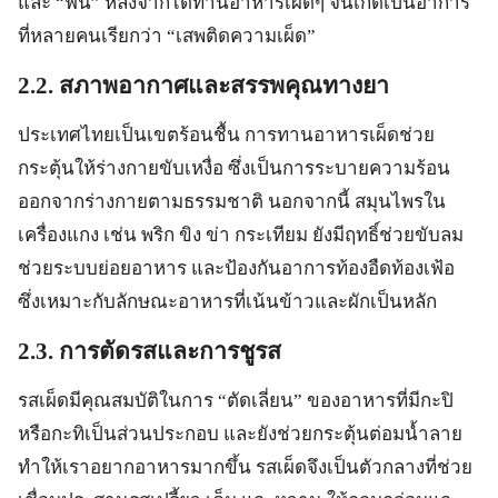
และ “ฟิน” หลังจากได้ทานอาหารเผ็ดๆ จนเกิดเป็นอาการ
ที่หลายคนเรียกว่า “เสพติดความเผ็ด”
2.2. สภาพอากาศและสรรพคุณทางยา
ประเทศไทยเป็นเขตร้อนชื้น การทานอาหารเผ็ดช่วย
กระตุ้นให้ร่างกายขับเหงื่อ ซึ่งเป็นการระบายความร้อน
ออกจากร่างกายตามธรรมชาติ นอกจากนี้ สมุนไพรใน
เครื่องแกง เช่น พริก ขิง ข่า กระเทียม ยังมีฤทธิ์ช่วยขับลม
ช่วยระบบย่อยอาหาร และป้องกันอาการท้องอืดท้องเฟ้อ
ซึ่งเหมาะกับลักษณะอาหารที่เน้นข้าวและผักเป็นหลัก
2.3. การตัดรสและการชูรส
รสเผ็ดมีคุณสมบัติในการ “ตัดเลี่ยน” ของอาหารที่มีกะปิ
หรือกะทิเป็นส่วนประกอบ และยังช่วยกระตุ้นต่อมน้ำลาย
ทำให้เราอยากอาหารมากขึ้น รสเผ็ดจึงเป็นตัวกลางที่ช่วย