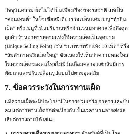
ปัจจุบันความเผ็ดไม่ได้เป็นเพียงเรื่องของรสชาติ แต่เป็น
“คอนเทนต์” ในโซเชียลมีเดีย เราจะเห็นแคมเปญ “ท้ากิน
เผ็ด” หรือเมนูที่เน้นปริมาณพริกจำนวนมหาศาลเพื่อดึงดูด
ลูกค้า ร้านอาหารหลายแห่งใช้ความเผ็ดเป็นจุดขาย
(Unique Selling Point) เช่น “กะเพราพริกแห้ง 10 เม็ด” หรือ
“ส้มตำถาดพริกเม็ดใหญ่” ซึ่งแสดงให้เห็นว่าความหลงใหล
ในความเผ็ดของคนไทยไม่มีวันเสื่อมคลาย แต่กลับมีการ
พัฒนาและปรับเปลี่ยนรูปแบบไปตามยุคสมัย
7. ข้อควรระวังในการทานเผ็ด
แม้ความเผ็ดจะมีประโยชน์ในการช่วยเจริญอาหารและขับ
ลม แต่การทานเผ็ดจัดต่อเนื่องกันเป็นเวลานานอาจส่งผล
เสียต่อร่างกายได้ เช่น:
การระคายเคืองกระเพาะอาหาร:
สำหรับผู้ที่เป็นโรค