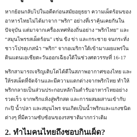
หากย้อนกลับไปในอดีตก่อนสมัยอยุธยา ความเผ็ดร้อนของ
อาหารไทยไม่ได้มาจาก “พริก” อย่างที่เราคุ้นเคยกันใน
ปัจจุบัน แต่มาจากเครื่องเทศท้องถิ่นอย่าง “พริกไทย” และ
“สมุนไพรรสเผ็ดร้อน” เช่น ขิง ข่า และกระชาย จนกระทั่ง
ชาวโปรตุเกสนำ “พริก” จากอเมริกาใต้เข้ามาเผยแพร่ใน
ดินแดนเอเชียตะวันออกเฉียงใต้ในช่วงศตวรรษที่ 16-17
พริกสามารถเจริญเติบโตได้ดีในสภาพอากาศของไทย และ
ให้รสเผ็ดที่จัดจ้านและมีความแตกต่างจากพริกไทย ทำให้
พริกกลายเป็นส่วนประกอบหลักในตำรับอาหารไทยอย่าง
รวดเร็ว จากพริกแห้งสู่พริกสด และการผสมผสานเข้ากับ
กะปิ น้ำปลา และสมุนไพร จนเกิดเป็นน้ำพริกและแกงชนิด
ต่างๆ ที่มีความซับซ้อนของรสชาติมากกว่าเดิม
2. ทำไมคนไทยถึงชอบกินเผ็ด?