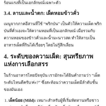
ร้อนแรงที่เป็นเอกลักษณ์เฉพาะตัว
3.4. ลาบและน้ำตก: เผ็ดหอมข้าวคั่ว
เมนูจากภาคอีสานที่ใช้ “พริกป่น” เป็นตัวให้ความเผ็ด พริก
ป่นที่คั่วเองจะให้ความหอมที่เป็นเอกลักษณ์ เมื่อรวมกับ
ความหอมของข้าวคั่วและน้ำมะนาวสด ทำให้ลาบเป็น
อาหารเผ็ดที่กินได้เรื่อยๆ โดยไม่รู้สึกเลี่ยน
4. ระดับของความเผ็ด: สุนทรียภาพ
แห่งการเลือกสรร
ในร้านอาหารไทยปัจจุบัน เรามักจะได้ยินคำถามว่า “เผ็ด
ระดับไหนดีครับ/ค่ะ?” ซึ่งสะท้อนว่าความเผ็ดมีลำดับชั้น
ของมันเอง:
เผ็ดน้อย (Mild):
เหมาะสำหรับผู้ที่เริ่มหัดทานหรือชาว