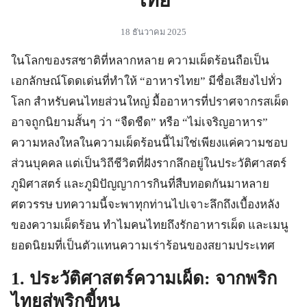
ไทย
18 ธันวาคม 2025
ในโลกของรสชาติที่หลากหลาย ความเผ็ดร้อนถือเป็น
เอกลักษณ์โดดเด่นที่ทำให้ “อาหารไทย” มีชื่อเสียงไปทั่ว
โลก สำหรับคนไทยส่วนใหญ่ มื้ออาหารที่ปราศจากรสเผ็ด
อาจถูกนิยามสั้นๆ ว่า “จืดชืด” หรือ “ไม่เจริญอาหาร”
ความหลงใหลในความเผ็ดร้อนนี้ไม่ใช่เพียงแค่ความชอบ
ส่วนบุคคล แต่เป็นวิถีชีวิตที่ฝังรากลึกอยู่ในประวัติศาสตร์
ภูมิศาสตร์ และภูมิปัญญาการกินที่สืบทอดกันมาหลาย
ศตวรรษ บทความนี้จะพาทุกท่านไปเจาะลึกถึงเบื้องหลัง
ของความเผ็ดร้อน ทำไมคนไทยถึงรักอาหารเผ็ด และเมนู
ยอดนิยมที่เป็นตัวแทนความเร่าร้อนของสยามประเทศ
1. ประวัติศาสตร์ความเผ็ด: จากพริก
ไทยสู่พริกขี้หนู