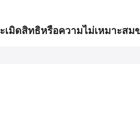
arch
ะเมิดสิทธิหรือความไม่เหมาะสมข
: