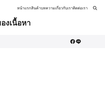
หน้าแรก
สินค้า
บทความ
เกี่ยวกับเรา
ติดต่อเรา
องเนื้อหา