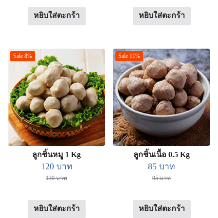
130 บาท.
120 บาท.
70 บาท.
65 บาท.
หยิบใส่ตะกร้า
หยิบใส่ตะกร้า
Sale 8%
Sale 11%
ลูกชิ้นหมู 1 Kg
ลูกชิ้นเนื้อ 0.5 Kg
Original
Current
Original
Current
120
บาท
85
บาท
price
price
price
price
130
บาท
95
บาท
was:
is:
was:
is:
130 บาท.
120 บาท.
95 บาท.
85 บาท.
หยิบใส่ตะกร้า
หยิบใส่ตะกร้า