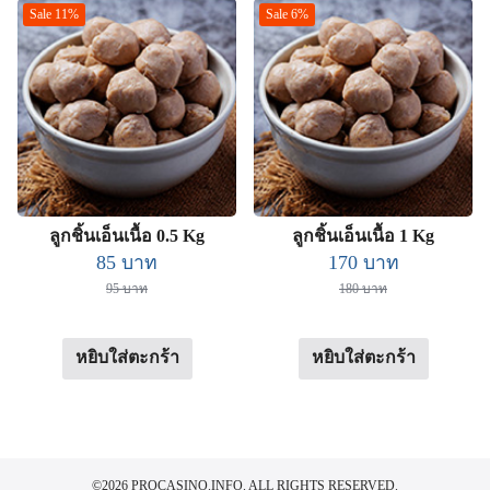
Sale 11%
Sale 6%
ลูกชิ้นเอ็นเนื้อ 0.5 Kg
ลูกชิ้นเอ็นเนื้อ 1 Kg
Original
Current
Original
Current
85
บาท
170
บาท
price
price
price
price
95
บาท
180
บาท
was:
is:
was:
is:
95 บาท.
85 บาท.
180 บาท.
170 บาท.
หยิบใส่ตะกร้า
หยิบใส่ตะกร้า
©2026 PROCASINO.INFO. ALL RIGHTS RESERVED.