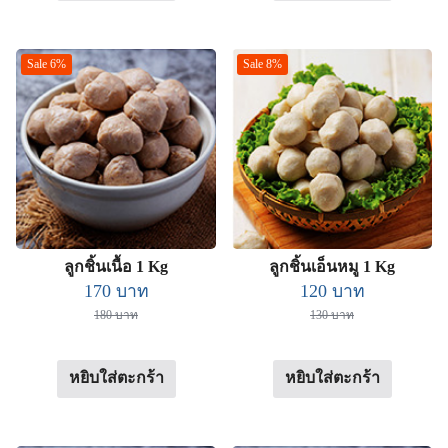
Sale 6%
Sale 8%
ลูกชิ้นเนื้อ 1 Kg
ลูกชิ้นเอ็นหมู 1 Kg
Original
Current
Original
Current
170
บาท
120
บาท
price
price
price
price
180
บาท
130
บาท
was:
is:
was:
is:
180 บาท.
170 บาท.
130 บาท.
120 บาท.
หยิบใส่ตะกร้า
หยิบใส่ตะกร้า