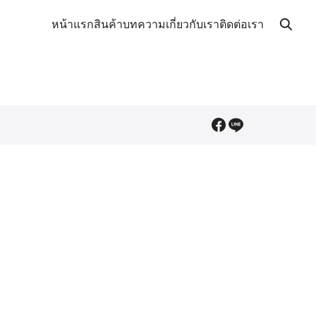
หน้าแรก
สินค้า
บทความ
เกี่ยวกับเรา
ติดต่อเรา