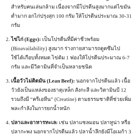
สำหรับคนเล่นกล้าม เนื่องจากมีโปรตีนสูงมากแต่ไขมัน
ต่ำมาก อกไก่ปรุงสุก 100 กรัม ให้โปรตีนประมาณ 30-31
กรัม
ไข่ไก่ (Eggs):
เป็นโปรตีนที่มีค่าชีวพร้อม
(Bioavailability) สูงมาก ร่างกายสามารถดูดซึมไป
ใช้ได้เกือบทั้งหมด ไข่ต้ม 1 ฟองให้โปรตีนประมาณ 6-7
กรัม และมีวิตามินที่จำเป็นหลายชนิด
เนื้อวัวไม่ติดมัน (Lean Beef):
นอกจากโปรตีนแล้ว เนื้อ
วัวยังเป็นแหล่งของธาตุเหล็ก สังกะสี และวิตามินบี 12
รวมถึงมี “ครีเอทีน” (Creatine) ตามธรรมชาติที่ช่วยเพิ่ม
พละกำลังในการยกน้ำหนัก
ปลาและอาหารทะเล:
เช่น ปลาแซลมอน ปลาทูน่า หรือ
ปลากะพง นอกจากโปรตีนแล้ว ปลาน้ำลึกยังมีโอเมก้า 3