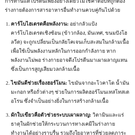
การทานแต่โปรตีนเพียงอย่างเดียวไม่ใช่คำตอบที่ถูกต้อง
ร่างกายต้องการสารอาหารอื่นทำงานควบคู่กันไปด้วย
คาร์โบไฮเดรตคือพลังงาน:
อย่ากลัวแป้ง
คาร์โบไฮเดรตเชิงซ้อน (ข้าวกล้อง, มันเทศ, ขนมปังโฮ
ลวีต) จะถูกเปลี่ยนเป็นกลัยโคเจนเก็บสะสมในกล้ามเนื้อ
เพื่อใช้เป็นพลังงานหลักในการออกกำลังกาย หาก
พลังงานไม่พอ ร่างกายอาจดึงโปรตีนมาเผาผลาญแทน
ซึ่งเป็นการสูญเสียมวลกล้ามเนื้อ
ไขมันดีช่วยเรื่องฮอร์โมน:
ไขมันจากอะโวคาโด น้ำมัน
มะกอก หรือถั่วต่างๆ ช่วยในการผลิตฮอร์โมนเทสโทสเต
อโรน ซึ่งจำเป็นอย่างยิ่งในการสร้างกล้ามเนื้อ
ผักใบเขียวคือตัวช่วยระบบเผาผลาญ:
วิตามินและแร่
ธาตุในผักช่วยให้กระบวนการทางเคมีในร่างกาย
ทำงานได้อย่างราบรื่น รวมถึงใยอาหารที่ช่วยลดภาระ