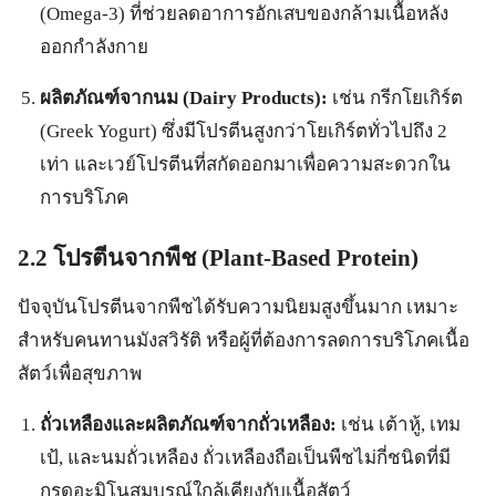
(Omega-3) ที่ช่วยลดอาการอักเสบของกล้ามเนื้อหลัง
ออกกำลังกาย
ผลิตภัณฑ์จากนม (Dairy Products):
เช่น กรีกโยเกิร์ต
(Greek Yogurt) ซึ่งมีโปรตีนสูงกว่าโยเกิร์ตทั่วไปถึง 2
เท่า และเวย์โปรตีนที่สกัดออกมาเพื่อความสะดวกใน
การบริโภค
2.2 โปรตีนจากพืช (Plant-Based Protein)
ปัจจุบันโปรตีนจากพืชได้รับความนิยมสูงขึ้นมาก เหมาะ
สำหรับคนทานมังสวิรัติ หรือผู้ที่ต้องการลดการบริโภคเนื้อ
สัตว์เพื่อสุขภาพ
ถั่วเหลืองและผลิตภัณฑ์จากถั่วเหลือง:
เช่น เต้าหู้, เทม
เป้, และนมถั่วเหลือง ถั่วเหลืองถือเป็นพืชไม่กี่ชนิดที่มี
กรดอะมิโนสมบูรณ์ใกล้เคียงกับเนื้อสัตว์