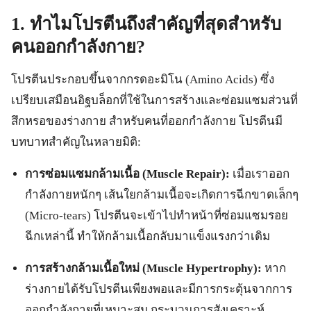
1. ทำไมโปรตีนถึงสำคัญที่สุดสำหรับ
คนออกกำลังกาย?
โปรตีนประกอบขึ้นจากกรดอะมิโน (Amino Acids) ซึ่ง
เปรียบเสมือนอิฐบล็อกที่ใช้ในการสร้างและซ่อมแซมส่วนที่
สึกหรอของร่างกาย สำหรับคนที่ออกกำลังกาย โปรตีนมี
บทบาทสำคัญในหลายมิติ:
การซ่อมแซมกล้ามเนื้อ (Muscle Repair):
เมื่อเราออก
กำลังกายหนักๆ เส้นใยกล้ามเนื้อจะเกิดการฉีกขาดเล็กๆ
(Micro-tears) โปรตีนจะเข้าไปทำหน้าที่ซ่อมแซมรอย
ฉีกเหล่านี้ ทำให้กล้ามเนื้อกลับมาแข็งแรงกว่าเดิม
การสร้างกล้ามเนื้อใหม่ (Muscle Hypertrophy):
หาก
ร่างกายได้รับโปรตีนเพียงพอและมีการกระตุ้นจากการ
ออกกำลังกายที่เหมาะสม กระบวนการสังเคราะห์