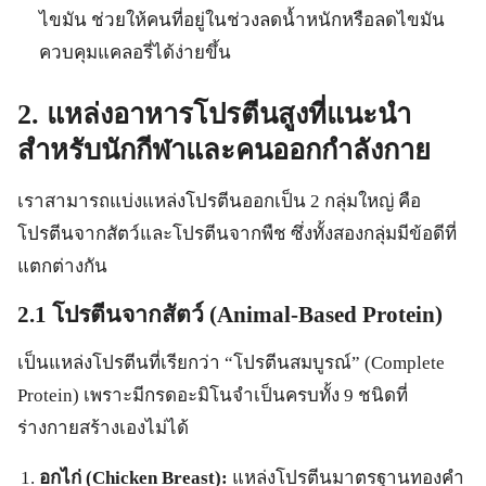
ไขมัน ช่วยให้คนที่อยู่ในช่วงลดน้ำหนักหรือลดไขมัน
ควบคุมแคลอรี่ได้ง่ายขึ้น
2. แหล่งอาหารโปรตีนสูงที่แนะนำ
สำหรับนักกีฬาและคนออกกำลังกาย
เราสามารถแบ่งแหล่งโปรตีนออกเป็น 2 กลุ่มใหญ่ คือ
โปรตีนจากสัตว์และโปรตีนจากพืช ซึ่งทั้งสองกลุ่มมีข้อดีที่
แตกต่างกัน
2.1 โปรตีนจากสัตว์ (Animal-Based Protein)
เป็นแหล่งโปรตีนที่เรียกว่า “โปรตีนสมบูรณ์” (Complete
Protein) เพราะมีกรดอะมิโนจำเป็นครบทั้ง 9 ชนิดที่
ร่างกายสร้างเองไม่ได้
อกไก่ (Chicken Breast):
แหล่งโปรตีนมาตรฐานทองคำ