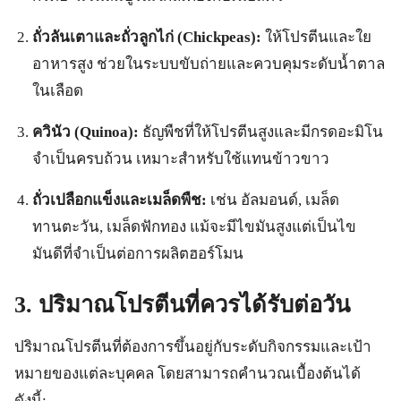
ถั่วลันเตาและถั่วลูกไก่ (Chickpeas):
ให้โปรตีนและใย
อาหารสูง ช่วยในระบบขับถ่ายและควบคุมระดับน้ำตาล
ในเลือด
ควินัว (Quinoa):
ธัญพืชที่ให้โปรตีนสูงและมีกรดอะมิโน
จำเป็นครบถ้วน เหมาะสำหรับใช้แทนข้าวขาว
ถั่วเปลือกแข็งและเมล็ดพืช:
เช่น อัลมอนด์, เมล็ด
ทานตะวัน, เมล็ดฟักทอง แม้จะมีไขมันสูงแต่เป็นไข
มันดีที่จำเป็นต่อการผลิตฮอร์โมน
3. ปริมาณโปรตีนที่ควรได้รับต่อวัน
ปริมาณโปรตีนที่ต้องการขึ้นอยู่กับระดับกิจกรรมและเป้า
หมายของแต่ละบุคคล โดยสามารถคำนวณเบื้องต้นได้
ดังนี้: