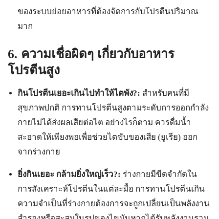
ของระบบย่อยอาหารที่ต้องจัดการกับโปรตีนปริมาณ
มาก
6. ความเชื่อผิดๆ เกี่ยวกับอาหาร
โปรตีนสูง
กินโปรตีนเยอะเกินไปทำให้ไตพัง?:
สำหรับคนที่มี
สุขภาพปกติ การทานโปรตีนสูงตามระดับการออกกำลัง
กายไม่ได้ส่งผลเสียต่อไต อย่างไรก็ตาม ควรดื่มน้ำ
สะอาดให้เพียงพอเพื่อช่วยไตขับของเสีย (ยูเรีย) ออก
จากร่างกาย
ยิ่งกินเยอะ กล้ามยิ่งใหญ่เร็ว?:
ร่างกายมีขีดจำกัดใน
การสังเคราะห์โปรตีนในแต่ละมื้อ การทานโปรตีนเกิน
ความจำเป็นที่ร่างกายต้องการจะถูกเปลี่ยนเป็นพลังงาน
สำรองหรือสะสมในรูปของไขมันหากได้รับพลังงานรวม