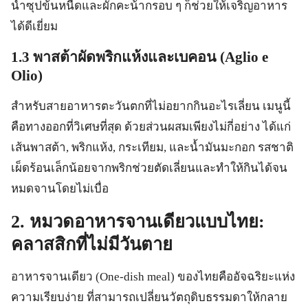
น้ำซุปข้นหนืดและผักคะน้ากรอบ ๆ ก็ช่วยให้เจริญอาหาร
ได้ดีเยี่ยม
1.3 พาสต้าผัดพริกแห้งและเบคอน (Aglio e
Olio)
สำหรับสายอาหารตะวันตกที่ไม่อยากกินอะไรเลี่ยน เมนูนี้
คือทางออกที่วิเศษที่สุด ด้วยส่วนผสมเพียงไม่กี่อย่าง ได้แก่
เส้นพาสต้า, พริกแห้ง, กระเทียม, และน้ำมันมะกอก รสชาติ
เผ็ดร้อนเล็กน้อยจากพริกช่วยตัดเลี่ยนและทำให้กินได้จน
หมดจานโดยไม่เบื่อ
2. หมวดอาหารจานเดียวแบบไทย:
คลาสสิกที่ไม่มีวันตาย
อาหารจานเดียว (One-dish meal) ของไทยคืออัจฉริยะแห่ง
ความเรียบง่าย ที่สามารถเปลี่ยนวัตถุดิบธรรมดาให้กลาย