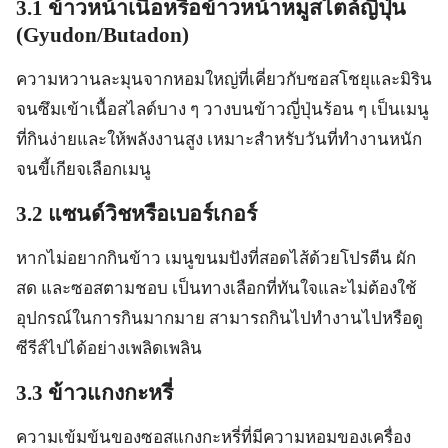
3.1 ข้าวหน้าเนื้อหรือข้าวหน้าหมูสไตล์ญี่ปุ่น
(Gyudon/Butadon)
ความหวานละมุนจากหอมใหญ่ที่เคี่ยวกับซอสโชยุและมิริน
จนซึมเข้าเนื้อสไลด์บาง ๆ วางบนข้าวญี่ปุ่นร้อน ๆ เป็นเมนู
ที่กินง่ายและให้พลังงานสูง เหมาะสำหรับวันที่ทำงานหนัก
จนขี้เกียจเลือกเมนู
3.2 แซนด์วิชหรือเบอร์เกอร์
หากไม่อยากกินข้าว เมนูขนมปังที่สอดไส้ด้วยโปรตีน ผัก
สด และซอสตามชอบ เป็นทางเลือกที่ทันใจและไม่ต้องใช้
อุปกรณ์ในการกินมากมาย สามารถกินไปทำงานไปหรือดู
ซีรีส์ไปได้อย่างเพลิดเพลิน
3.3 ข้าวแกงกะหรี่
ความเข้มข้นของซอสแกงกะหรี่ที่มีความหอมของเครื่อง