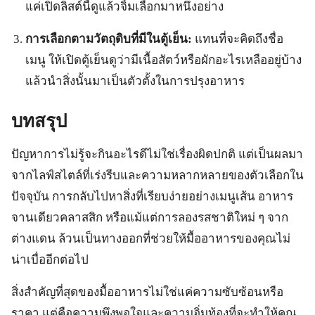
แค่เปิดลิสต์นี้ดูแล้วจิ้มเลือกมาหนึ่งอย่าง
การเลือกตามวัตถุดิบที่มีในตู้เย็น:
แทนที่จะคิดถึงชื่อ
เมนู ให้เปิดตู้เย็นดูว่ามีเนื้อสัตว์หรือผักอะไรเหลืออยู่บ้าง
แล้วนำสิ่งนั้นมาเป็นตัวตั้งในการปรุงอาหาร
บทสรุป
ปัญหาการไม่รู้จะกินอะไรดีไม่ใช่เรื่องผิดปกติ แต่เป็นผลมา
จากไลฟ์สไตล์ที่เร่งรีบและความหลากหลายของตัวเลือกใน
ปัจจุบัน การกลับไปหาสิ่งที่เรียบง่ายอย่างเมนูเส้น อาหาร
จานเดียวคลาสสิก หรือแม้แต่การลองรสชาติใหม่ ๆ จาก
ต่างแดน ล้วนเป็นทางออกที่ช่วยให้มื้ออาหารของคุณไม่
น่าเบื่ออีกต่อไป
สิ่งสำคัญที่สุดของมื้ออาหารไม่ใช่แค่ความซับซ้อนหรือ
ราคา แต่คือความพึงพอใจและความอิ่มท้องที่จะทำให้คุณ