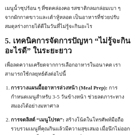
เมนูน้ำซุปร้อน ๆ ที่ซดคล่องคอ รสชาติกลมกล่อมเบา ๆ
จากผักกาดขาวและเต้าหู้หลอด เป็นอาหารที่ช่วยปรับ
สมดุลร่างกายได้ดีในวันที่ไม่รู้จะกินอะไร
5. เทคนิคการจัดการปัญหา “ไม่รู้จะกิน
อะไรดี” ในระยะยาว
เพื่อลดความเครียดจากการเลือกอาหารในอนาคต เรา
สามารถใช้กลยุทธ์ดังต่อไปนี้
การวางแผนมื้ออาหารล่วงหน้า (Meal Prep):
การ
กำหนดเมนูสำหรับ 3-5 วันข้างหน้า ช่วยลดภาระทาง
สมองได้อย่างมหาศาล
การจดลิสต์ “เมนูโปรด”:
สร้างโน้ตในโทรศัพท์มือถือ
รวบรวมเมนูที่คุณกินแล้วมีความสุขเสมอ เมื่อนึกไม่ออก