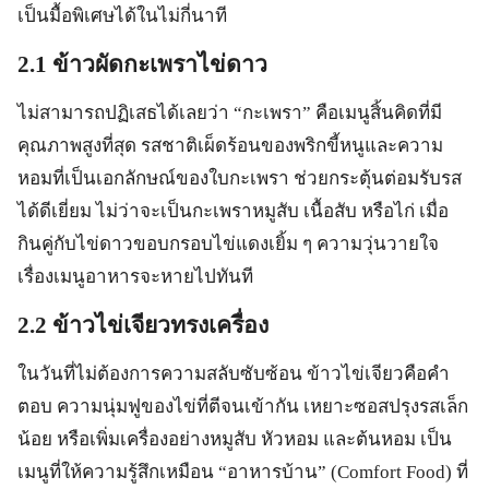
เป็นมื้อพิเศษได้ในไม่กี่นาที
2.1 ข้าวผัดกะเพราไข่ดาว
ไม่สามารถปฏิเสธได้เลยว่า “กะเพรา” คือเมนูสิ้นคิดที่มี
คุณภาพสูงที่สุด รสชาติเผ็ดร้อนของพริกขี้หนูและความ
หอมที่เป็นเอกลักษณ์ของใบกะเพรา ช่วยกระตุ้นต่อมรับรส
ได้ดีเยี่ยม ไม่ว่าจะเป็นกะเพราหมูสับ เนื้อสับ หรือไก่ เมื่อ
กินคู่กับไข่ดาวขอบกรอบไข่แดงเยิ้ม ๆ ความวุ่นวายใจ
เรื่องเมนูอาหารจะหายไปทันที
2.2 ข้าวไข่เจียวทรงเครื่อง
ในวันที่ไม่ต้องการความสลับซับซ้อน ข้าวไข่เจียวคือคำ
ตอบ ความนุ่มฟูของไข่ที่ตีจนเข้ากัน เหยาะซอสปรุงรสเล็ก
น้อย หรือเพิ่มเครื่องอย่างหมูสับ หัวหอม และต้นหอม เป็น
เมนูที่ให้ความรู้สึกเหมือน “อาหารบ้าน” (Comfort Food) ที่