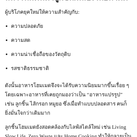
ผู้บริโภคยุคใหม่ให้ความสำคัญกับ:
ความปลอดภัย
ความสด
ความน่าเชื่อถือของวัตถุดิบ
รสชาติธรรมชาติ
ดังนั้นอาหารโฮมเมดจึงจะได้รับความนิยมมากขึ้นเรื่อย ๆ
โดยเฉพาะอาหารที่เคยถูกมองว่าเป็น “อาหารแปรรูป”
เช่น ลูกชิ้น ไส้กรอก หมูยอ ซึ่งเมื่อทำแบบปลอดสาร คนก็
ยิ่งมั่นใจกว่าเดิมมาก
ลูกชิ้นโฮมเมดยังสอดคล้องกับไลฟ์สไตล์ใหม่ เช่น Living
Slow Life, Zero Waste และ Home Cooking ทำให้กลายเป็น