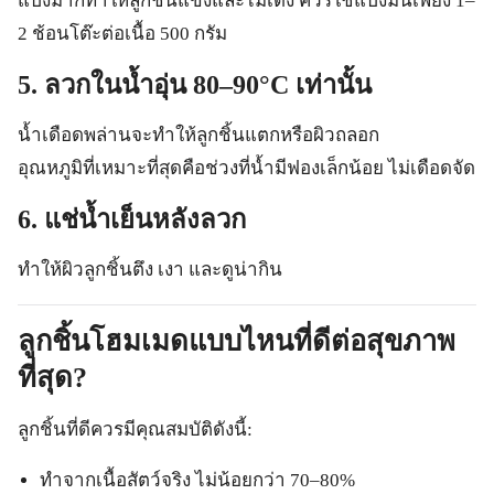
แป้งมากทำให้ลูกชิ้นแข็งและไม่เด้ง ควรใช้แป้งมันเพียง 1–
2 ช้อนโต๊ะต่อเนื้อ 500 กรัม
5. ลวกในน้ำอุ่น 80–90°C เท่านั้น
น้ำเดือดพล่านจะทำให้ลูกชิ้นแตกหรือผิวถลอก
อุณหภูมิที่เหมาะที่สุดคือช่วงที่น้ำมีฟองเล็กน้อย ไม่เดือดจัด
6. แช่น้ำเย็นหลังลวก
ทำให้ผิวลูกชิ้นตึง เงา และดูน่ากิน
ลูกชิ้นโฮมเมดแบบไหนที่ดีต่อสุขภาพ
ที่สุด?
ลูกชิ้นที่ดีควรมีคุณสมบัติดังนี้:
ทำจากเนื้อสัตว์จริง ไม่น้อยกว่า 70–80%