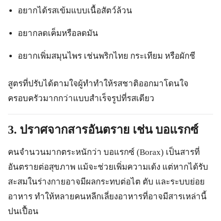
อยากได้รสเข้มแบบเนื้อสัตว์ล้วน
อยากลดเค็มหรือลดมัน
อยากเพิ่มสมุนไพร เช่นพริกไทย กระเทียม หรือผักชี
สูตรที่ปรับได้ตามใจผู้ทำทำให้รสชาติออกมาโดนใจ
ครอบครัวมากกว่าแบบสำเร็จรูปที่รสเดียว
3. ปราศจากสารอันตราย เช่น บอแรกซ์
คนจำนวนมากตระหนักว่า บอแรกซ์ (Borax) เป็นสารที่
อันตรายต่อสุขภาพ แม้จะช่วยเพิ่มความเด้ง แต่หากได้รับ
สะสมในร่างกายอาจมีผลกระทบต่อไต ตับ และระบบย่อย
อาหาร ทำให้หลายคนหลีกเลี่ยงอาหารที่อาจมีสารเหล่านี้
ปนเปื้อน