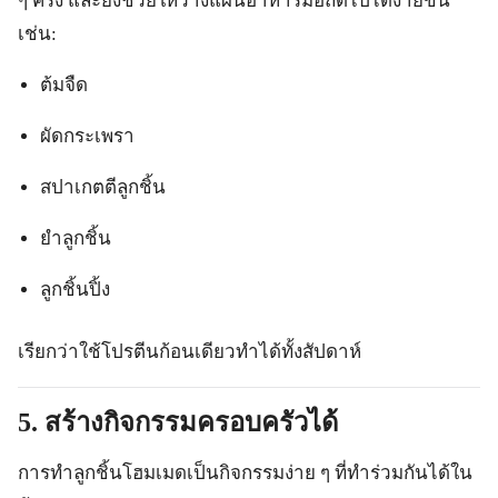
ๆ ครั้ง และยังช่วยให้วางแผนอาหารมื้อถัดไปได้ง่ายขึ้น
เช่น:
ต้มจืด
ผัดกระเพรา
สปาเกตตีลูกชิ้น
ยำลูกชิ้น
ลูกชิ้นปิ้ง
เรียกว่าใช้โปรตีนก้อนเดียวทำได้ทั้งสัปดาห์
5. สร้างกิจกรรมครอบครัวได้
การทำลูกชิ้นโฮมเมดเป็นกิจกรรมง่าย ๆ ที่ทำร่วมกันได้ใน