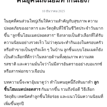
คนยุคนี้ถึงนิยมทำกินเอง?
10 ธันวาคม 2025
ในยุคที่คนส่วนใหญ่เริ่มให้ความสำคัญกับสุขภาพ ความ
ปลอดภัยของอาหาร และวัตถุดิบที่ใช้ในชีวิตประจำวันมาก
ขึ้น “ลูกชิ้นโฮมเมดปลอดสาร” จึงกลายเป็นตัวเลือกที่ได้รับ
ความนิยมอย่างรวดเร็ว ไม่ว่าคุณจะทำกินเองในครอบครัว
หรือทำขายเป็นธุรกิจเล็ก ๆ ในบ้าน ลูกชิ้นแบบโฮมเมดก็ยัง
เป็นตัวเลือกที่ดีกว่าในหลายด้านทั้งคุณภาพ ความสด
รสชาติ และความมั่นใจว่าไม่มีสารอันตรายอย่างบอแรกซ์
หรือสารฟอกขาวเจือปน
บทความนี้จะพาอุ้มมาดูว่า ทำไมคนยุคนี้ถึงหันมาทำ
ลูก
ชิ้นโฮมเมดปลอดสาร
กันมากขึ้น รวมถึงข้อดี วิธีเลือก
วัตถุดิบ เทคนิคทำลูกชิ้นให้อร่อย และแนวโน้มความนิยมที่
เพิ่มขึ้นทุกปี