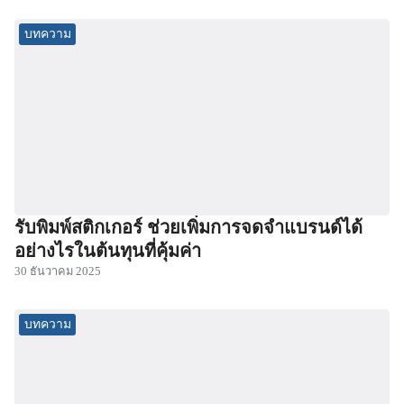
บทความ
รับพิมพ์สติกเกอร์ ช่วยเพิ่มการจดจำแบรนด์ได้
อย่างไรในต้นทุนที่คุ้มค่า
30 ธันวาคม 2025
บทความ